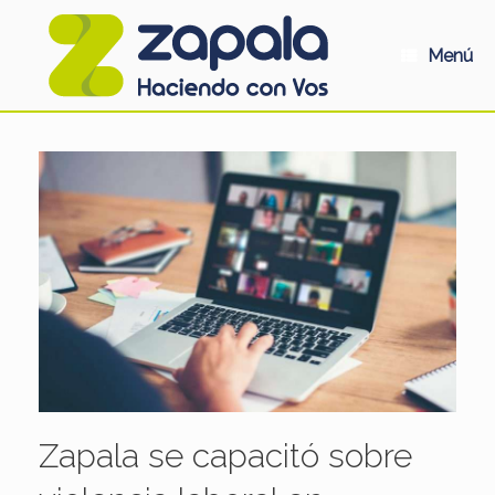
Saltar
al
contenido
Menú
Zapala se capacitó sobre