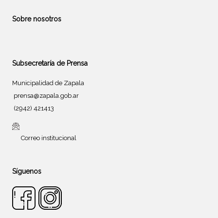
Sobre nosotros
Subsecretaría de Prensa
Municipalidad de Zapala
prensa@zapala.gob.ar
(2942) 421413
Correo institucional
Síguenos