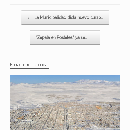
Navegador de artículos
←
La Municipalidad dicta nuevo curso…
“Zapala en Postales” ya se…
→
Entradas relacionadas