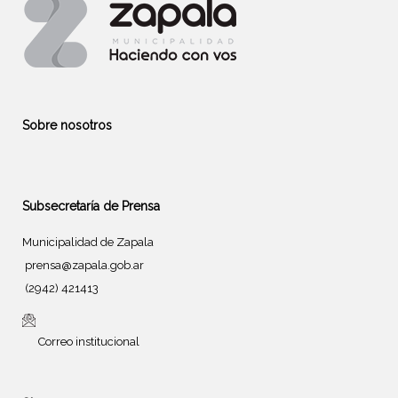
Sobre nosotros
Subsecretaría de Prensa
Municipalidad de Zapala
prensa@zapala.gob.ar
(2942) 421413
Correo institucional