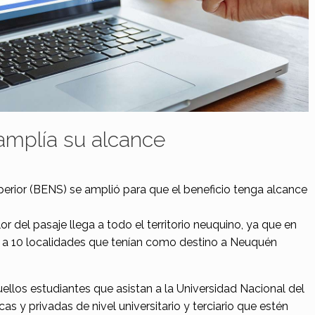
 amplía su alcance
uperior (BENS) se amplió para que el beneficio tenga alcance
r del pasaje llega a todo el territorio neuquino, ya que en
 a 10 localidades que tenían como destino a Neuquén
ellos estudiantes que asistan a la Universidad Nacional del
s y privadas de nivel universitario y terciario que estén