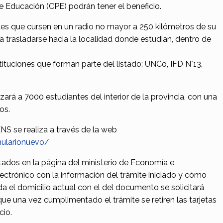
e Educación (CPE) podrán tener el beneficio.
tes que cursen en un radio no mayor a 250 kilómetros de su
ra trasladarse hacia la localidad donde estudian, dentro de
tituciones que forman parte del listado: UNCo, IFD N°13,
rá a 7000 estudiantes del interior de la provincia, con una
os.
NS se realiza a través de la web
ularionuevo/
tados en la página del ministerio de Economía e
electrónico con la información del trámite iniciado y cómo
da el domicilio actual con el del documento se solicitará
 que una vez cumplimentado el trámite se retiren las tarjetas
cio.