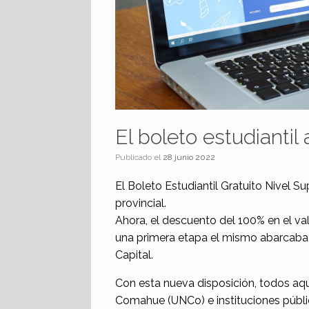
El boleto estudiantil
Publicado el
28 junio 2022
El Boleto Estudiantil Gratuito Nivel S
provincial.
Ahora, el descuento del 100% en el valo
una primera etapa el mismo abarcaba
Capital.
Con esta nueva disposición, todos aqu
Comahue (UNCo) e instituciones pública