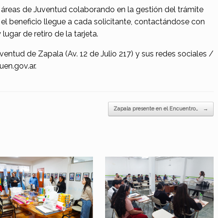
 áreas de Juventud colaborando en la gestión del trámite
el beneficio llegue a cada solicitante, contactándose con
lugar de retiro de la tarjeta.
entud de Zapala (Av. 12 de Julio 217) y sus redes sociales /
en.gov.ar.
Zapala presente en el Encuentro…
→