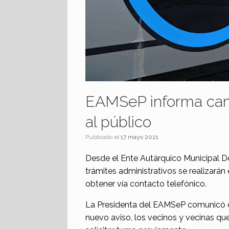
EAMSeP informa cam
al público
Publicado el
17 mayo 2021
Desde el Ente Autárquico Municipal D
trámites administrativos se realizará
obtener vía contacto telefónico.
La Presidenta del EAMSeP comunicó que
nuevo aviso, los vecinos y vecinas que