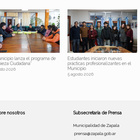
nicipio lanza el programa de
Estudiantes iniciaron nuevas
pieza Ciudadana”
prácticas profesionalizantes en el
Municipio
sto 2026
5 agosto 2026
bre nosotros
Subsecretaría de Prensa
Municipalidad de Zapala
prensa@zapala.gob.ar