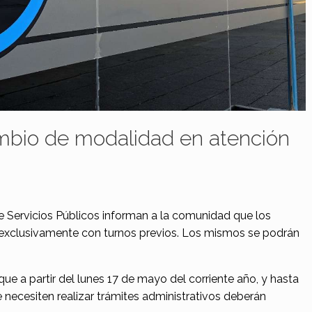
bio de modalidad en atención
e Servicios Públicos informan a la comunidad que los
n exclusivamente con turnos previos. Los mismos se podrán
 a partir del lunes 17 de mayo del corriente año, y hasta
 necesiten realizar trámites administrativos deberán