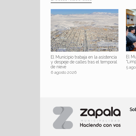
El Mu
El Municipio trabaja en la asistencia
“Lim
y despeje de calles tras el temporal
de nieve
5 ago
6 agosto 2026
So