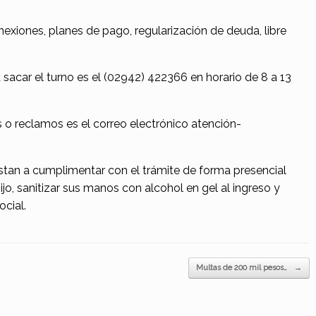
exiones, planes de pago, regularización de deuda, libre
 sacar el turno es el (02942) 422366 en horario de 8 a 13
s o reclamos es el correo electrónico atención-
stan a cumplimentar con el trámite de forma presencial
ijo, sanitizar sus manos con alcohol en gel al ingreso y
ocial.
Multas de 200 mil pesos…
→