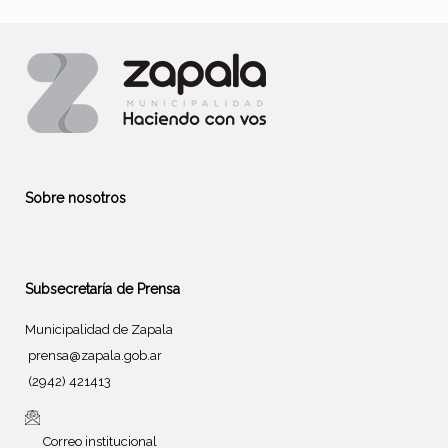
Sobre nosotros
Subsecretaría de Prensa
Municipalidad de Zapala
prensa@zapala.gob.ar
(2942) 421413
Correo institucional