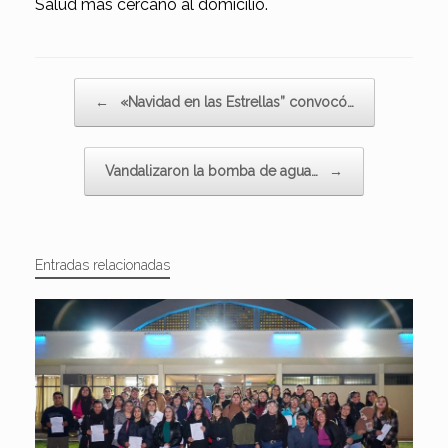
Salud más cercano al domicilio.
Navegador de artículos
←
«Navidad en las Estrellas” convocó…
Vandalizaron la bomba de agua…
→
Entradas relacionadas