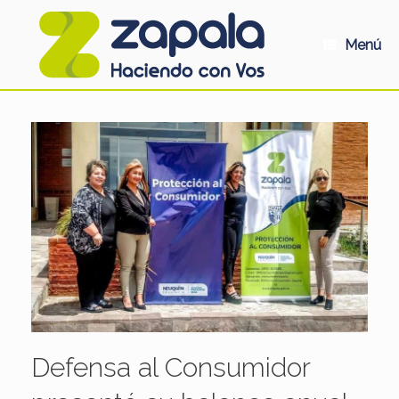
Saltar
al
contenido
Menú
Defensa al Consumidor