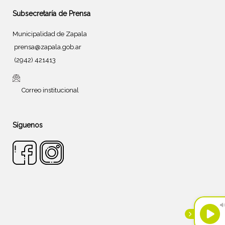
Subsecretaría de Prensa
Municipalidad de Zapala
prensa@zapala.gob.ar
(2942) 421413
Correo institucional
Síguenos
Tema de
SiteOrigin