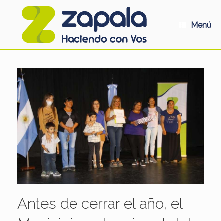
Saltar
al
contenido
Menú
Antes de cerrar el año, el