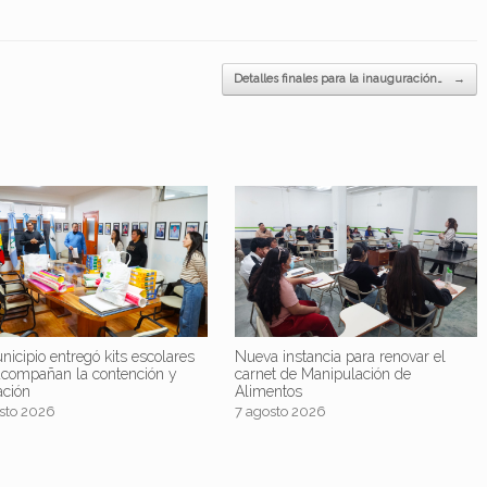
Detalles finales para la inauguración…
→
nicipio entregó kits escolares
Nueva instancia para renovar el
acompañan la contención y
carnet de Manipulación de
ación
Alimentos
sto 2026
7 agosto 2026