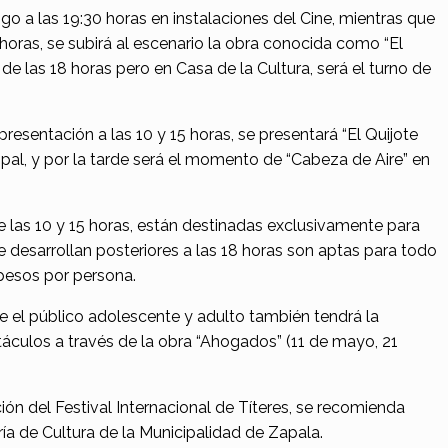
go a las 19:30 horas en instalaciones del Cine, mientras que
5 horas, se subirá al escenario la obra conocida como “El
r de las 18 horas pero en Casa de la Cultura, será el turno de
esentación a las 10 y 15 horas, se presentará “El Quijote
ipal, y por la tarde será el momento de “Cabeza de Aire” en
e las 10 y 15 horas, están destinadas exclusivamente para
e desarrollan posteriores a las 18 horas son aptas para todo
 pesos por persona.
 el público adolescente y adulto también tendrá la
táculos a través de la obra “Ahogados” (11 de mayo, 21
ón del Festival Internacional de Títeres, se recomienda
aría de Cultura de la Municipalidad de Zapala.