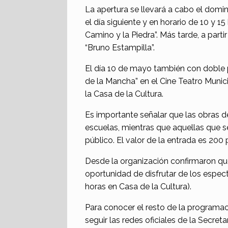
La apertura se llevará a cabo el domin
el día siguiente y en horario de 10 y 1
Camino y la Piedra”. Más tarde, a parti
“Bruno Estampilla”.
El día 10 de mayo también con doble pr
de la Mancha” en el Cine Teatro Munic
la Casa de la Cultura.
Es importante señalar que las obras d
escuelas, mientras que aquellas que s
público. El valor de la entrada es 200
Desde la organización confirmaron que
oportunidad de disfrutar de los espec
horas en Casa de la Cultura).
Para conocer el resto de la programaci
seguir las redes oficiales de la Secret