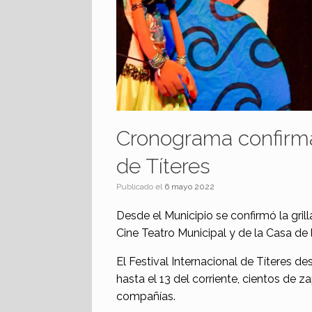
Cronograma confirmad
de Títeres
Publicado el
6 mayo 2022
Desde el Municipio se confirmó la gril
Cine Teatro Municipal y de la Casa de l
El Festival Internacional de Títeres
hasta el 13 del corriente, cientos de z
compañías.