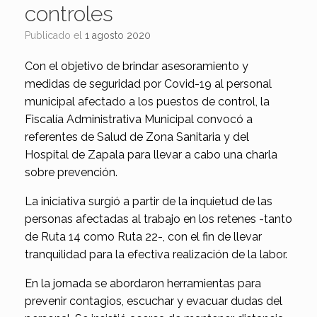
controles
Publicado el
1 agosto 2020
Con el objetivo de brindar asesoramiento y
medidas de seguridad por Covid-19 al personal
municipal afectado a los puestos de control, la
Fiscalía Administrativa Municipal convocó a
referentes de Salud de Zona Sanitaria y del
Hospital de Zapala para llevar a cabo una charla
sobre prevención.
La iniciativa surgió a partir de la inquietud de las
personas afectadas al trabajo en los retenes -tanto
de Ruta 14 como Ruta 22-, con el fin de llevar
tranquilidad para la efectiva realización de la labor.
En la jornada se abordaron herramientas para
prevenir contagios, escuchar y evacuar dudas del