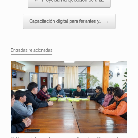
←
Proyectan la ejecución de una…
Capacitación digital para feriantes y…
→
Entradas relacionadas