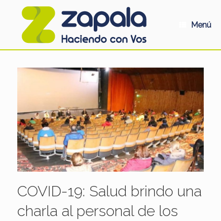
Saltar
al
contenido
Menú
COVID-19: Salud brindo una
charla al personal de los