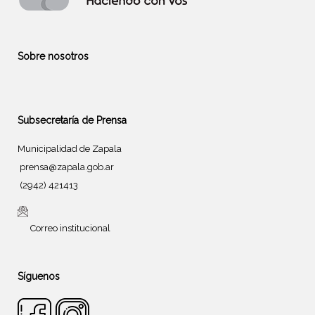
Sobre nosotros
Subsecretaría de Prensa
Municipalidad de Zapala
prensa@zapala.gob.ar
(2942) 421413
Correo institucional
Síguenos