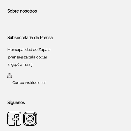
Sobre nosotros
Subsecretaría de Prensa
Municipalidad de Zapala
prensa@zapala.gob.ar
(2942) 421413
Correo institucional
Síguenos