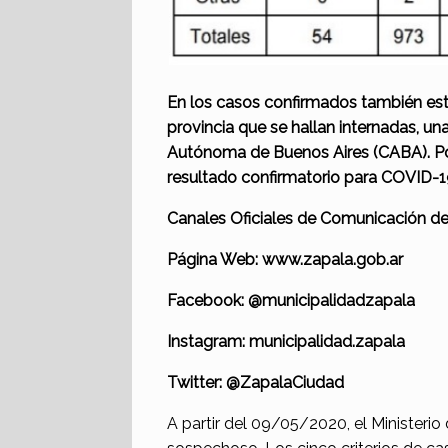
En los casos confirmados también est
provincia que se hallan
internadas, una
Autónoma de Buenos Aires (CABA). P
resultado confirmatorio para COVID-1
Canales Oficiales de Comunicación d
Página Web: www.zapala.gob.ar
Facebook: @municipalidadzapala
Instagram: municipalidad.zapala
Twitter: @ZapalaCiudad
A partir del 09/05/2020, el Ministerio