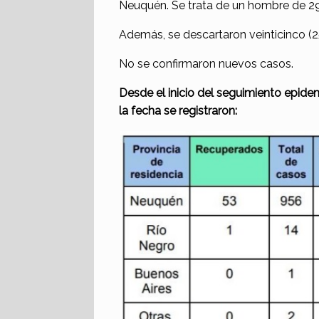
Neuquén. Se trata de un hombre de 29
Además, se descartaron veinticinco (
No se confirmaron nuevos casos.
Desde el inicio del seguimiento epide
la fecha se
registraron: