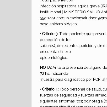
Todo paciente con
infección respiratoria aguda grave (IR
Institucional | MINISTERIO SALUD Antá
5590/91 comunicacionsaludnqn@gmail
nexo epidemiológico.
• Criterio 3:
Todo paciente que presente 
percepción de los
sabores), de reciente aparición y sin ot
en cuenta el nexo
epidemiológico.
NOTA:
Ante la presencia de alguno de
72 hs, indicando
muestra para diagnóstico por PCR, al t
• Criterio 4:
Todo personal de salud, cu
fuerzas de seguridad y fuerzas armada
siguientes síntomas: tos; odinofagia (