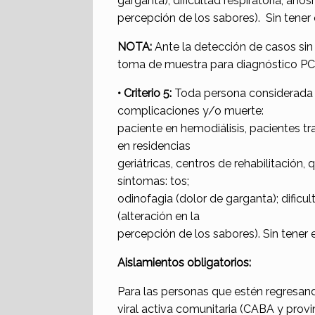
garganta); dificultad respiratoria; anos
percepción de los sabores). Sin tener
NOTA:
Ante la detección de casos sin f
toma de muestra para diagnóstico PCR, 
• Criterio 5:
Toda persona considerada 
complicaciones y/o muerte:
paciente en hemodiálisis, pacientes
en residencias
geriátricas, centros de rehabilitación,
síntomas: tos;
odinofagia (dolor de garganta); dificul
(alteración en la
percepción de los sabores). Sin tener
Aislamientos obligatorios:
Para las personas que estén regresand
viral activa comunitaria (CABA y provi