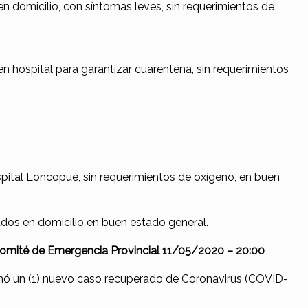
n domicilio, con síntomas leves, sin requerimientos de
n hospital para garantizar cuarentena, sin requerimientos
pital Loncopué, sin requerimientos de oxígeno, en buen
ados en domicilio en buen estado general.
omité de Emergencia Provincial 11/05/2020 – 20:00
mó un (1) nuevo caso recuperado de Coronavirus (COVID-