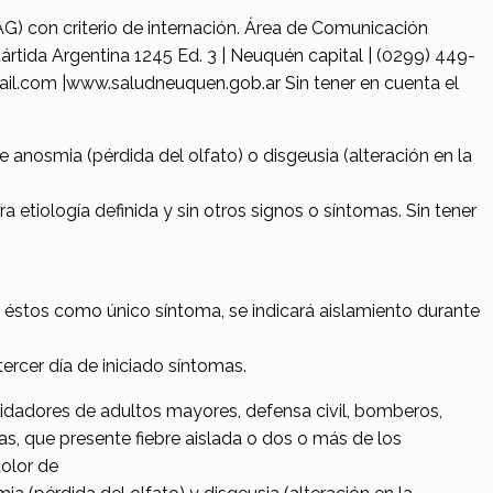
AG) con criterio de internación. Área de Comunicación
rtida Argentina 1245 Ed. 3 | Neuquén capital | (0299) 449-
.com |www.saludneuquen.gob.ar Sin tener en cuenta el
anosmia (pérdida del olfato) o disgeusia (alteración en la
ra etiología definida y sin otros signos o síntomas. Sin tener
 éstos como único síntoma, se indicará aislamiento durante
ercer día de iniciado síntomas.
idadores de adultos mayores, defensa civil, bomberos,
s, que presente fiebre aislada o dos o más de los
dolor de