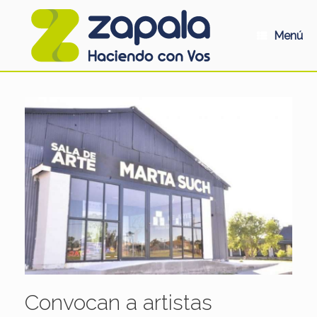
Saltar
al
contenido
Menú
Convocan a artistas