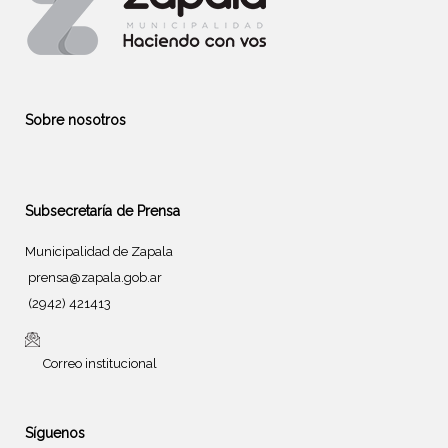
Sobre nosotros
Subsecretaría de Prensa
Municipalidad de Zapala
prensa@zapala.gob.ar
(2942) 421413
Correo institucional
Síguenos