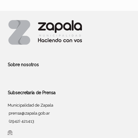
Sobre nosotros
Subsecretaría de Prensa
Municipalidad de Zapala
prensa@zapala.gob.ar
(2942) 421413