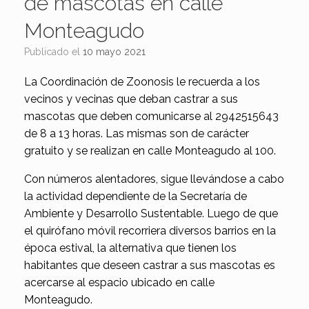
de mascotas en calle
Monteagudo
Publicado el
10 mayo 2021
La Coordinación de Zoonosis le recuerda a los
vecinos y vecinas que deban castrar a sus
mascotas que deben comunicarse al 2942515643
de 8 a 13 horas. Las mismas son de carácter
gratuito y se realizan en calle Monteagudo al 100.
Con números alentadores, sigue llevándose a cabo
la actividad dependiente de la Secretaría de
Ambiente y Desarrollo Sustentable. Luego de que
el quirófano móvil recorriera diversos barrios en la
época estival, la alternativa que tienen los
habitantes que deseen castrar a sus mascotas es
acercarse al espacio ubicado en calle
Monteagudo.