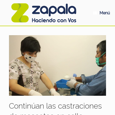
Saltar
al
contenido
Menú
Continúan las castraciones