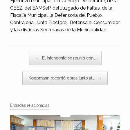
Ejecutivo municipal, del Concejo Deliberante, de la
CEEZ, del EAMSeP, del Juzgado de Faltas, de la
Fiscalía Municipal, la Defensoría del Pueblo,
Contraloría, Junta Electoral, Defensa al Consumidor
y las distintas Secretarías de la Municipalidad.
Navegador de artículos
←
El Intendente se reunió con…
Koopmann recorrió obras junto al…
→
Entradas relacionadas