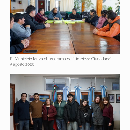
El Municipio lanza el programa de “Limpieza Ciudadana”
5 agosto 2026