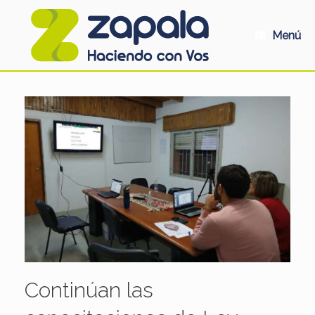
Saltar
al
contenido
Menú
Continúan las