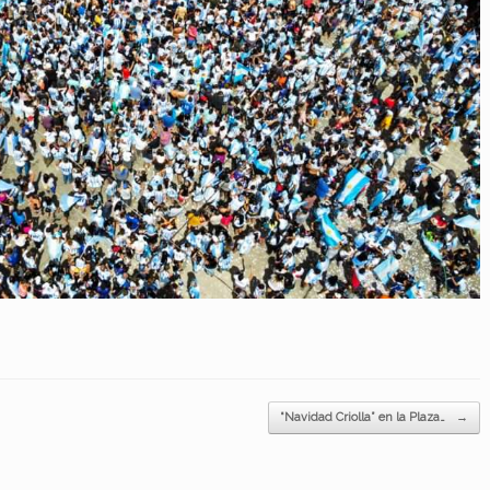
“Navidad Criolla” en la Plaza…
→