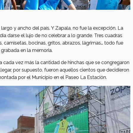
 largo y ancho del país. Y Zapala, no fue la excepción. La
a darse el lujo de no celebrar a lo grande. Tres cuadras
, camisetas, bocinas, gritos, abrazos, lágrimas… todo fue
 grabada en la memoria.
a cada vez más la cantidad de hinchas que se congregaron
llegar, por supuesto, fueron aquellos cientos que decidieron
 montada por el Municipio en el Paseo La Estación.