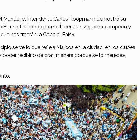
el Mundo, el Intendente Carlos Koopmann demostró su
: «Es una felicidad enorme tener a un zapalino campeón y
que nos traerán la Copa al País».
cipio se ve lo que refleja Marcos en la ciudad, en los clubes
s poder recibirlo de gran manera porque se lo merece»,
anto.