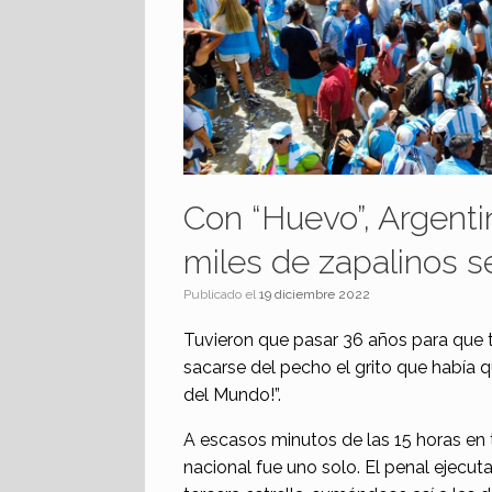
Con “Huevo”, Argent
miles de zapalinos se
Publicado el
19 diciembre 2022
Tuvieron que pasar 36 años para que 
sacarse del pecho el grito que había
del Mundo!”.
A escasos minutos de las 15 horas en to
nacional fue uno solo. El penal ejecut