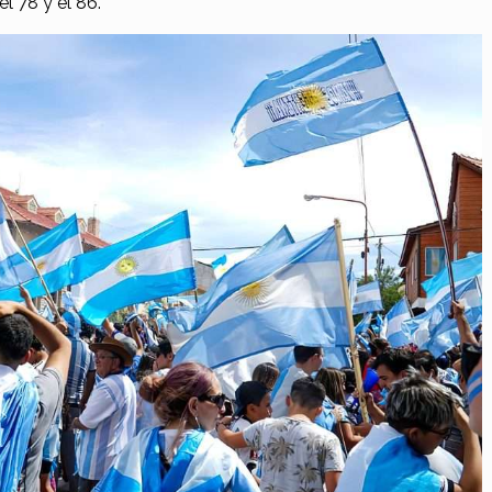
el 78 y el 86.