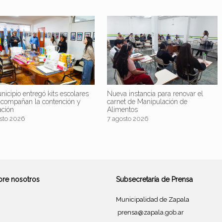
nicipio entregó kits escolares
Nueva instancia para renovar el
acompañan la contención y
carnet de Manipulación de
ación
Alimentos
sto 2026
7 agosto 2026
bre nosotros
Subsecretaría de Prensa
Municipalidad de Zapala
prensa@zapala.gob.ar