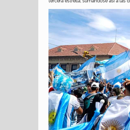
tercera estrella, sumándose así a las d