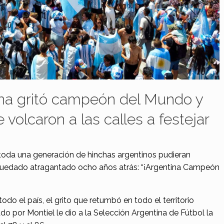
ina gritó campeón del Mundo y
 volcaron a las calles a festejar
toda una generación de hinchas argentinos pudieran
 quedado atragantado ocho años atrás: “¡Argentina Campeón
do el país, el grito que retumbó en todo el territorio
ado por Montiel le dio a la Selección Argentina de Fútbol la