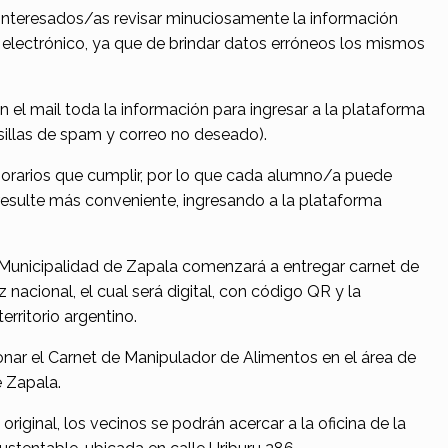
s interesados/as revisar minuciosamente la información
 electrónico, ya que de brindar datos erróneos los mismos
n el mail toda la información para ingresar a la plataforma
sillas de spam y correo no deseado).
y horarios que cumplir, por lo que cada alumno/a puede
resulte más conveniente, ingresando a la plataforma
la Municipalidad de Zapala comenzará a entregar carnet de
nacional, el cual será digital, con código QR y la
erritorio argentino.
nar el Carnet de Manipulador de Alimentos en el área de
 Zapala.
iginal, los vecinos se podrán acercar a la oficina de la