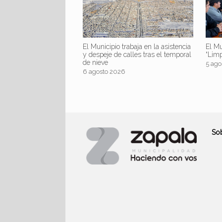
El Mu
El Municipio trabaja en la asistencia
“Lim
y despeje de calles tras el temporal
de nieve
5 ago
6 agosto 2026
So