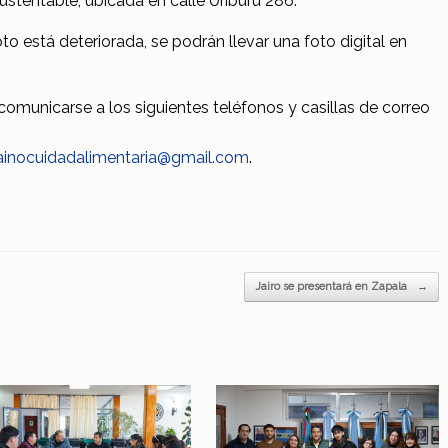
ustentable, ubicada en calle Uriburu 286.
foto está deteriorada, se podrán llevar una foto digital en
municarse a los siguientes teléfonos y casillas de correo
ainocuidadalimentaria@gmail.com
.
Jairo se presentará en Zapala
→