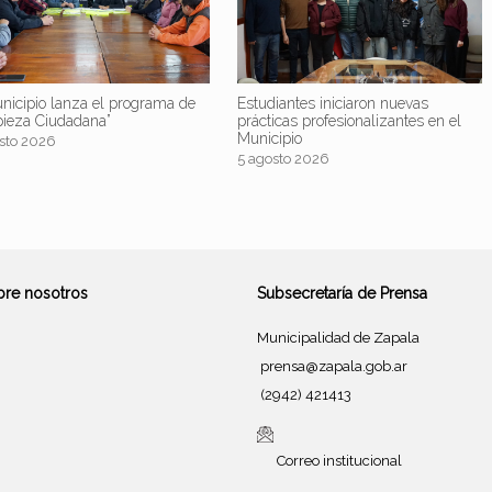
nicipio lanza el programa de
Estudiantes iniciaron nuevas
pieza Ciudadana”
prácticas profesionalizantes en el
Municipio
sto 2026
5 agosto 2026
bre nosotros
Subsecretaría de Prensa
Municipalidad de Zapala
prensa@zapala.gob.ar
(2942) 421413
Correo institucional