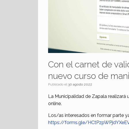
Con el carnet de vali
nuevo curso de mani
Publicado el
30 agosto 2022
La Municipalidad de Zapala realizará
online.
Los/as interesados en formar parte ya 
https://forms.gle/HCtPzpWPjdYXeE