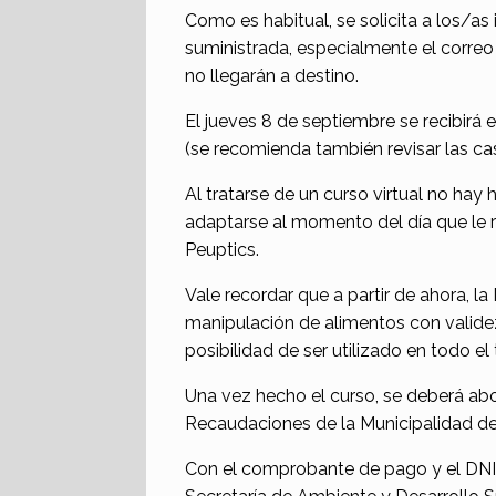
Como es habitual, se solicita a los/a
suministrada, especialmente el correo
no llegarán a destino.
El jueves 8 de septiembre se recibirá e
(se recomienda también revisar las ca
Al tratarse de un curso virtual no ha
adaptarse al momento del día que le 
Peuptics.
Vale recordar que a partir de ahora, 
manipulación de alimentos con validez 
posibilidad de ser utilizado en todo el t
Una vez hecho el curso, se deberá abo
Recaudaciones de la Municipalidad de
Con el comprobante de pago y el DNI or