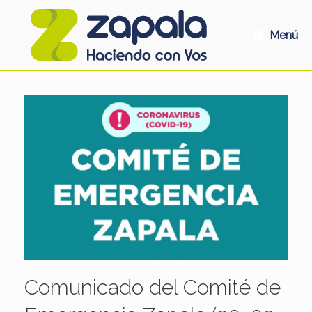
Saltar
al
contenido
Menú
Comunicado del Comité de