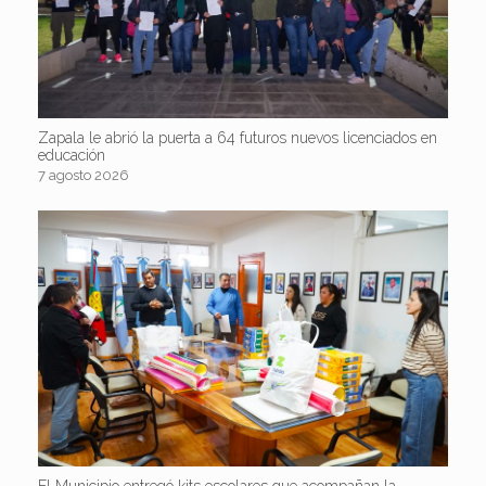
Zapala le abrió la puerta a 64 futuros nuevos licenciados en
educación
7 agosto 2026