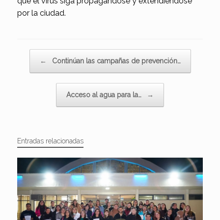
que el virus siga propagándose y extendiéndose
por la ciudad.
Navegador de artículos
←
Continúan las campañas de prevención…
Acceso al agua para la…
→
Entradas relacionadas