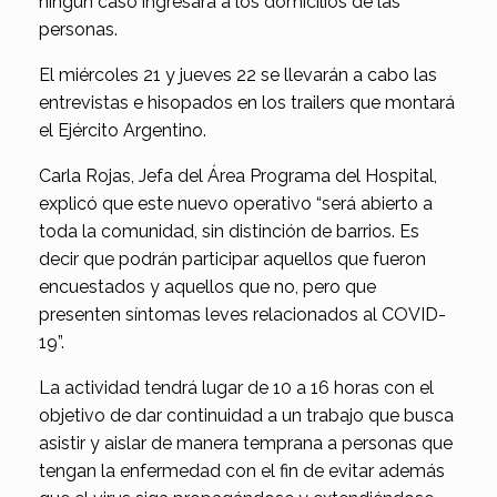
ningún caso ingresará a los domicilios de las
personas.
El miércoles 21 y jueves 22 se llevarán a cabo las
entrevistas e hisopados en los trailers que montará
el Ejército Argentino.
Carla Rojas, Jefa del Área Programa del Hospital,
explicó que este nuevo operativo “será abierto a
toda la comunidad, sin distinción de barrios. Es
decir que podrán participar aquellos que fueron
encuestados y aquellos que no, pero que
presenten síntomas leves relacionados al COVID-
19”.
La actividad tendrá lugar de 10 a 16 horas con el
objetivo de dar continuidad a un trabajo que busca
asistir y aislar de manera temprana a personas que
tengan la enfermedad con el fin de evitar además