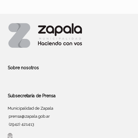
Sobre nosotros
Subsecretaría de Prensa
Municipalidad de Zapala
prensa@zapala.gob.ar
(2942) 421413