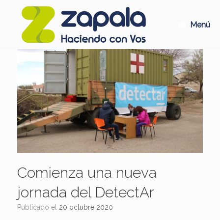
Saltar
al
contenido
Menú
Comienza una nueva
jornada del DetectAr
Publicado el
20 octubre 2020