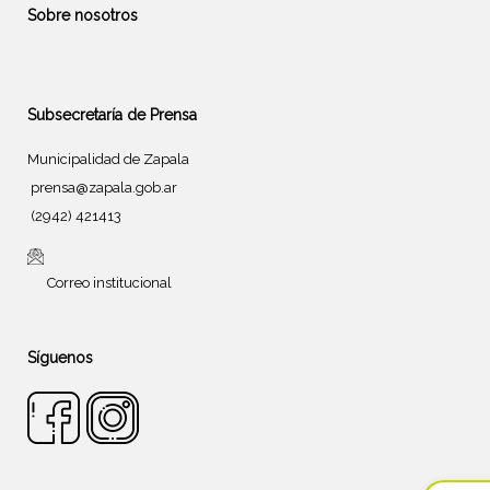
Sobre nosotros
Subsecretaría de Prensa
Municipalidad de Zapala
prensa@zapala.gob.ar
(2942) 421413
Correo institucional
Síguenos