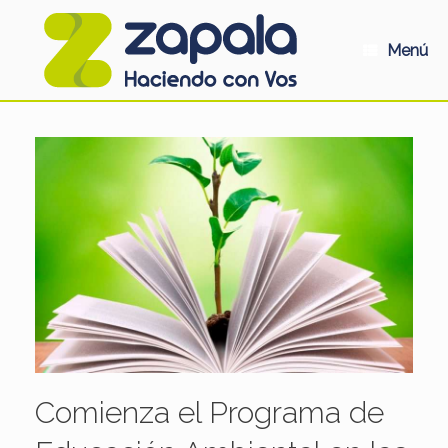
Saltar
al
contenido
Menú
Comienza el Programa de