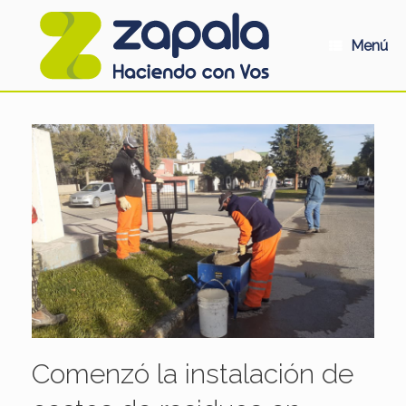
Saltar
al
contenido
Menú
Comenzó la instalación de