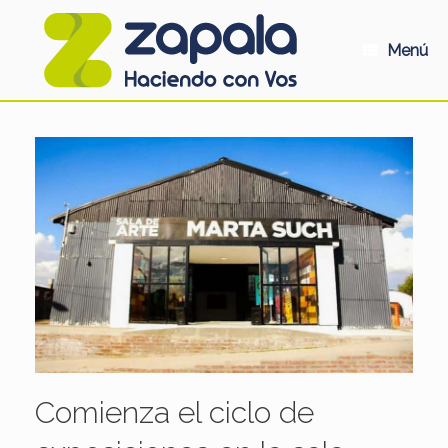
Saltar
al
contenido
Menú
Comienza el ciclo de