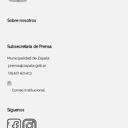
Sobre nosotros
Subsecretaría de Prensa
Municipalidad de Zapala
prensa@zapala.gob.ar
(2942) 421413
Correo institucional
Síguenos