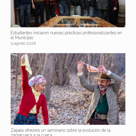
Estudiantes iniciaron nuevas prácticas profesionalizantes en
el Municipio
5 agosto 2026
Zapala ofrecerá un seminario sobre la evolución de la
zamacueca a la cueca