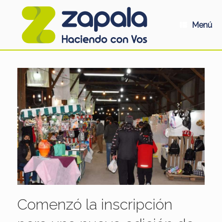
Saltar
al
contenido
Menú
Comenzó la inscripción