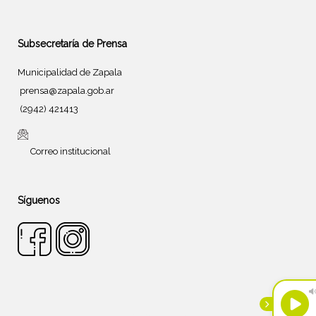
Subsecretaría de Prensa
Municipalidad de Zapala
prensa@zapala.gob.ar
(2942) 421413
Correo institucional
Síguenos
Tema de
SiteOrigin