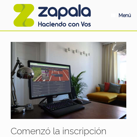
Saltar
al
contenido
Menú
Comenzó la inscripción