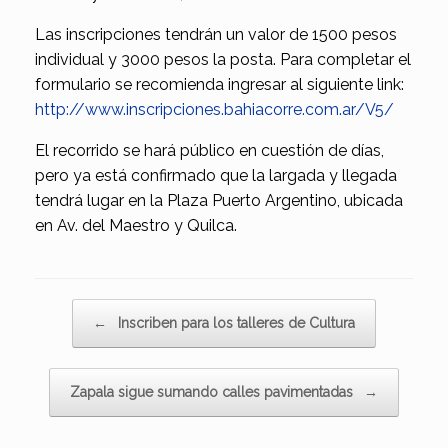
Las inscripciones tendrán un valor de 1500 pesos
individual y 3000 pesos la posta. Para completar el
formulario se recomienda ingresar al siguiente link:
http://www.inscripciones.bahiacorre.com.ar/V5/
El recorrido se hará público en cuestión de días,
pero ya está confirmado que la largada y llegada
tendrá lugar en la Plaza Puerto Argentino, ubicada
en Av. del Maestro y Quilca.
Navegador de artículos
←
Inscriben para los talleres de Cultura
Zapala sigue sumando calles pavimentadas
→