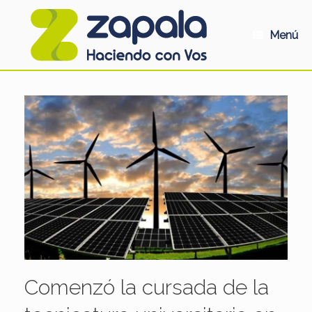
Saltar
al
contenido
Menú
Comenzó la cursada de la