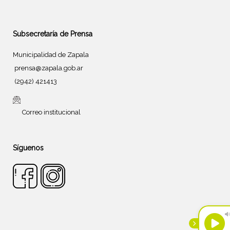
Subsecretaría de Prensa
Municipalidad de Zapala
prensa@zapala.gob.ar
(2942) 421413
Correo institucional
Síguenos