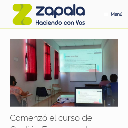
Saltar
al
contenido
Menú
Comenzó el curso de