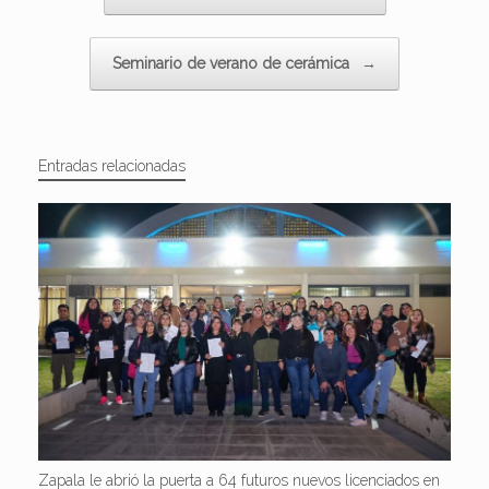
Seminario de verano de cerámica
→
Entradas relacionadas
Zapala le abrió la puerta a 64 futuros nuevos licenciados en