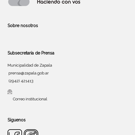
Sobre nosotros
Subsecretaría de Prensa
Municipalidad de Zapala
prensa@zapala.gob.ar
(2942) 421413
Correo institucional
Síguenos