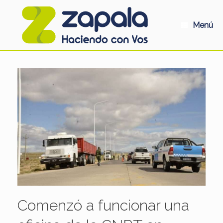
Saltar
al
contenido
Menú
Comenzó a funcionar una