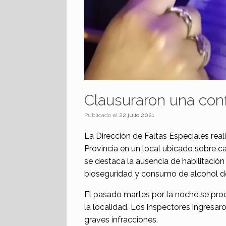
Clausuraron una confi
Publicado el
22 julio 2021
La Dirección de Faltas Especiales real
Provincia en un local ubicado sobre ca
se destaca la ausencia de habilitació
bioseguridad y consumo de alcohol de
El pasado martes por la noche se proc
la localidad. Los inspectores ingresa
graves infracciones.