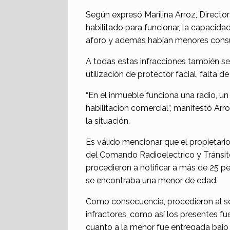
Según expresó Marilina Arroz, Director
habilitado para funcionar, la capacid
aforo y además habían menores consu
A todas estas infracciones también se
utilización de protector facial, falta d
“En el inmueble funciona una radio, un
habilitación comercial”, manifestó Arr
la situación.
Es válido mencionar que el propietario
del Comando Radioelectrico y Tránsit
procedieron a notificar a más de 25 p
se encontraba una menor de edad.
Como consecuencia, procedieron al se
infractores, como así los presentes fu
cuanto a la menor fue entregada bajo 