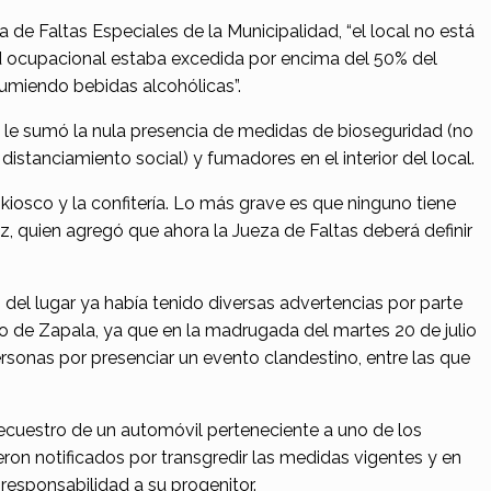
a de Faltas Especiales de la Municipalidad, “el local no está
ad ocupacional estaba excedida por encima del 50% del
miendo bebidas alcohólicas”.
 le sumó la nula presencia de medidas de bioseguridad (no
e distanciamiento social) y fumadores en el interior del local.
 kiosco y la confitería. Lo más grave es que ninguno tiene
oz, quien agregó que ahora la Jueza de Faltas deberá definir
 del lugar ya había tenido diversas advertencias por parte
o de Zapala, ya que en la madrugada del martes 20 de julio
ersonas por presenciar un evento clandestino, entre las que
cuestro de un automóvil perteneciente a uno de los
eron notificados por transgredir las medidas vigentes y en
responsabilidad a su progenitor.