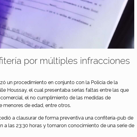
tería por múltiples infracciones
izó un procedimiento en conjunto con la Policía de la
lle Houssay, el cual presentaba serias faltas entre las que
n comercial, el no cumplimiento de las medidas de
 menores de edad, entre otros.
edió a clausurar de forma preventiva una confitería-pub de
ron a las 23:30 horas y tomaron conocimiento de una serie de