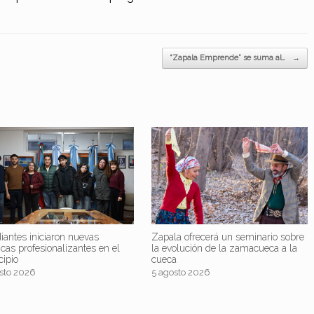
“Zapala Emprende” se suma al…
→
iantes iniciaron nuevas
Zapala ofrecerá un seminario sobre
icas profesionalizantes en el
la evolución de la zamacueca a la
cipio
cueca
sto 2026
5 agosto 2026