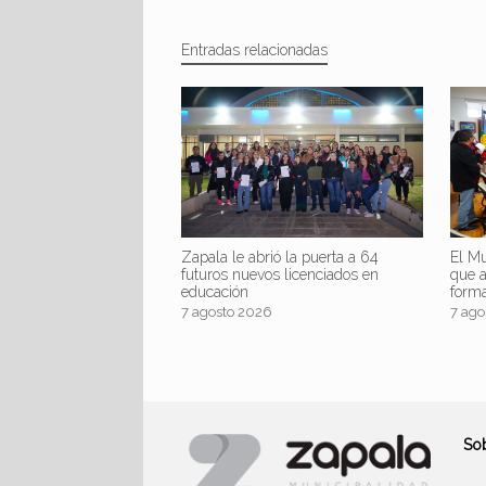
Entradas relacionadas
Zapala le abrió la puerta a 64
El Mu
futuros nuevos licenciados en
que 
educación
form
7 agosto 2026
7 ago
So