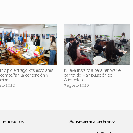
nicipio entregó kits escolares
Nueva instancia para renovar el
acompañan la contención y
carnet de Manipulación de
ación
Alimentos
sto 2026
7 agosto 2026
bre nosotros
Subsecretaría de Prensa