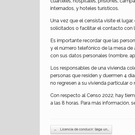
cuarteles, hospitales, prisiones, cam
internados, y hoteles turísticos.
Una vez que el censista visite el lugar
solicitados o facilitar el contacto co
Es importante recordar que las perso
y el número telefónico de la mesa de
con sus datos personales (nombre, ape
Los responsables de una vivienda col
personas que residen y duermen 4 dí
no regresen a su vivienda particular o
Con respecto al Censo 2022, hay tiem
a las 8 horas. Para más información, s
Navegador de artículos
←
Licencia de conducir: llega un…