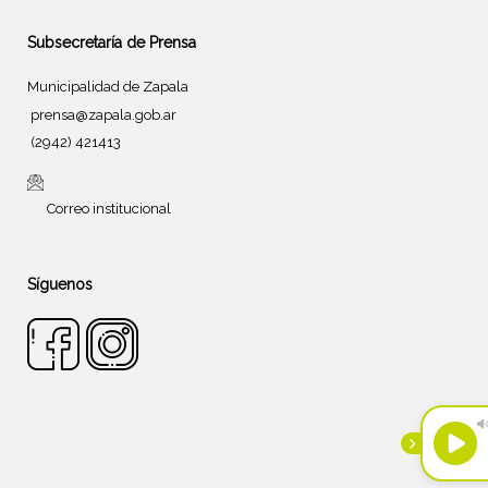
Subsecretaría de Prensa
Municipalidad de Zapala
prensa@zapala.gob.ar
(2942) 421413
Correo institucional
Síguenos
Tema de
SiteOrigin