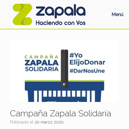
Saltar
al
contenido
Menú
Campaña Zapala Solidaría
Publicado el
30 marzo 2020