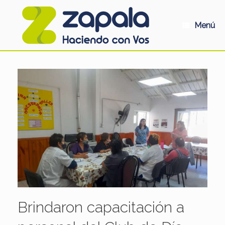
Saltar
al
contenido
Menú
Brindaron capacitación a