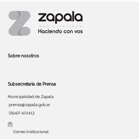
Sobre nosotros
Subsecretaría de Prensa
Municipalidad de Zapala
prensa@zapala.gob.ar
(2942) 421413
Correo institucional