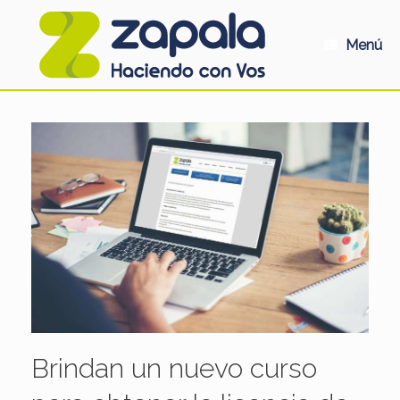
Saltar
al
contenido
Menú
Brindan un nuevo curso