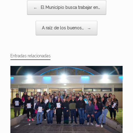
Navegador de artículos
←
El Municipio busca trabajar en…
A raíz de los buenos…
→
Entradas relacionadas