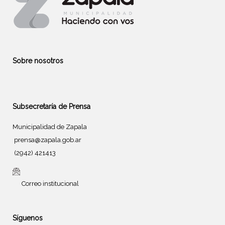
Sobre nosotros
Subsecretaría de Prensa
Municipalidad de Zapala
prensa@zapala.gob.ar
(2942) 421413
Correo institucional
Síguenos