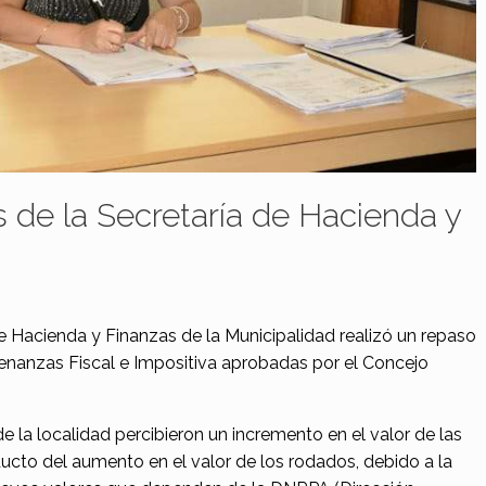
 de la Secretaría de Hacienda y
de Hacienda y Finanzas de la Municipalidad realizó un repaso
denanzas Fiscal e Impositiva aprobadas por el Concejo
 la localidad percibieron un incremento en el valor de las
ucto del aumento en el valor de los rodados, debido a la