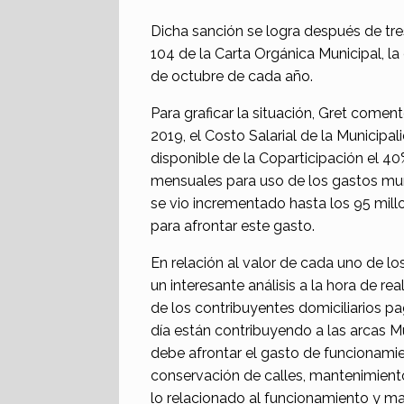
Dicha sanción se logra después de tre
104 de la Carta Orgánica Municipal, la
de octubre de cada año.
Para graficar la situación, Gret come
2019, el Costo Salarial de la Municip
disponible de la Coparticipación el 
mensuales para uso de los gastos mun
se vio incrementado hasta los 95 millo
para afrontar este gasto.
En relación al valor de cada uno de los
un interesante análisis a la hora de r
de los contribuyentes domiciliarios p
día están contribuyendo a las arcas M
debe afrontar el gasto de funcionamie
conservación de calles, mantenimient
lo relacionado al funcionamiento y m