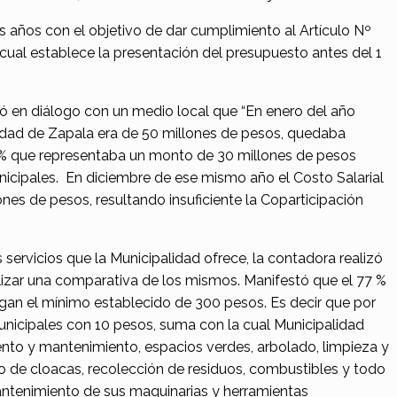
s años con el objetivo de dar cumplimiento al Artículo Nº
 cual establece la presentación del presupuesto antes del 1
ntó en diálogo con un medio local que “En enero del año
alidad de Zapala era de 50 millones de pesos, quedaba
40% que representaba un monto de 30 millones de pesos
icipales. En diciembre de ese mismo año el Costo Salarial
nes de pesos, resultando insuficiente la Coparticipación
 servicios que la Municipalidad ofrece, la contadora realizó
ealizar una comparativa de los mismos. Manifestó que el 77 %
agan el mínimo establecido de 300 pesos. Es decir que por
unicipales con 10 pesos, suma con la cual Municipalidad
nto y mantenimiento, espacios verdes, arbolado, limpieza y
o de cloacas, recolección de residuos, combustibles y todo
antenimiento de sus maquinarias y herramientas