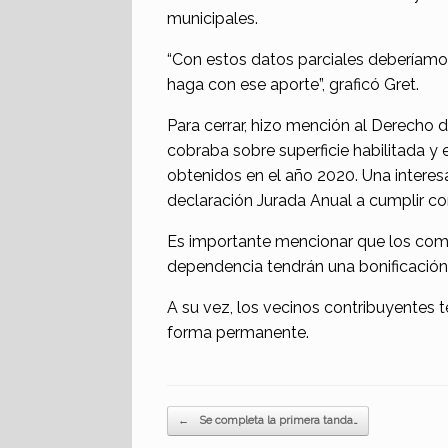
municipales.
“Con estos datos parciales deberíam
haga con ese aporte”, graficó Gret.
Para cerrar, hizo mención al Derecho 
cobraba sobre superficie habilitada y
obtenidos en el año 2020. Una intere
declaración Jurada Anual a cumplir co
Es importante mencionar que los come
dependencia tendrán una bonificación,
A su vez, los vecinos contribuyentes 
forma permanente.
Navegador de artículos
←
Se completa la primera tanda…