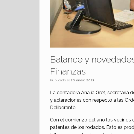
Balance y novedades
Finanzas
Publicado el
20 enero 2021
La contadora Analía Gret, secretaria 
y aclaraciones con respecto a las Or
Deliberante.
Con el comienzo del año los vecinos de
patentes de los rodados. Esto es prod