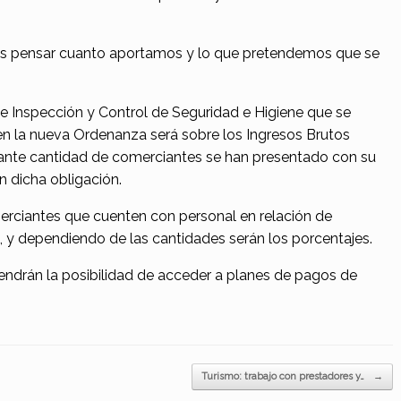
os pensar cuanto aportamos y lo que pretendemos que se
de Inspección y Control de Seguridad e Higiene que se
 en la nueva Ordenanza será sobre los Ingresos Brutos
sante cantidad de comerciantes se han presentado con su
n dicha obligación.
rciantes que cuenten con personal en relación de
 y dependiendo de las cantidades serán los porcentajes.
tendrán la posibilidad de acceder a planes de pagos de
Turismo: trabajo con prestadores y…
→