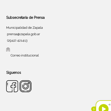
Subsecretaría de Prensa
Municipalidad de Zapala
prensa@zapala.gob.ar
(2942) 421413
Correo institucional
Síguenos