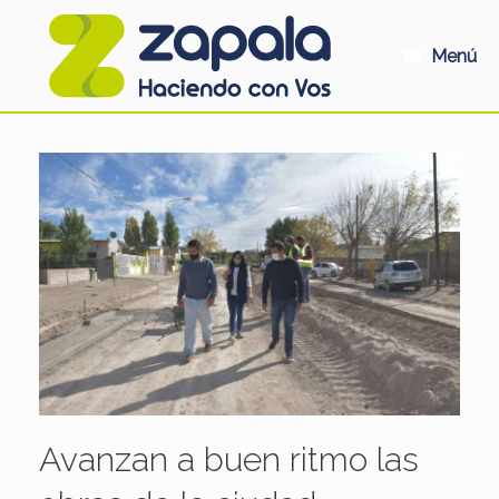
Saltar
al
contenido
Menú
Avanzan a buen ritmo las