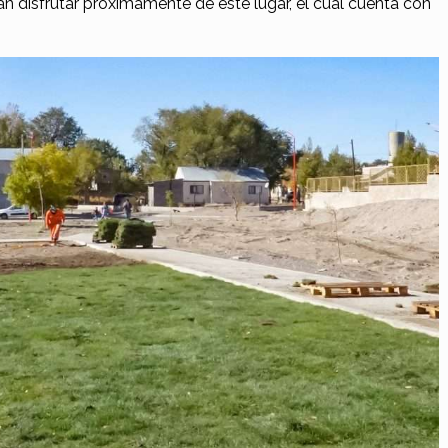
n disfrutar próximamente de este lugar, el cual cuenta con