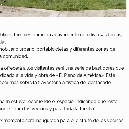
úblicas también participa activamente con diversas tareas,
das.
obiliario urbano, portabicicletas y diferentes zonas de
 la comunidad.
a ofrecerá a los visitantes será una serie de bastidores que
edicado a la vida y obra de «El Piano de América». Esta
ocer más sobre la trayectoria artística del destacado
mann estuvo recorriendo el espacio, indicando que “esta
andes, para los vecinos y para toda la familia”.
óximamente será inaugurada para el disfrute de los vecinos