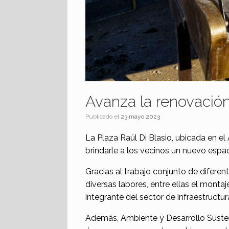
Avanza la renovación
Publicado el
23 mayo 2023
La Plaza Raúl Di Blasio, ubicada en el
brindarle a los vecinos un nuevo espac
Gracias al trabajo conjunto de diferent
diversas labores, entre ellas el montaj
integrante del sector de infraestructur
Además, Ambiente y Desarrollo Susten