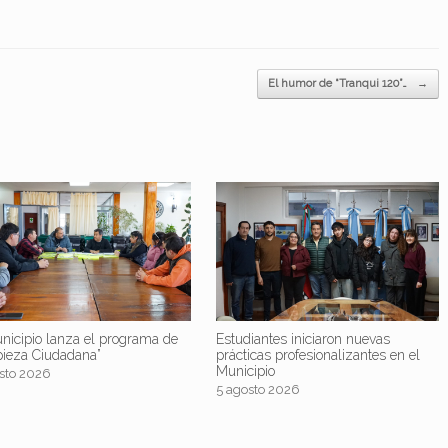
El humor de “Tranqui 120”…
→
nicipio lanza el programa de
Estudiantes iniciaron nuevas
pieza Ciudadana”
prácticas profesionalizantes en el
Municipio
sto 2026
5 agosto 2026