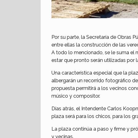
Por su parte, la Secretaría de Obras P
entre ellas la construcción de las vere
A todo lo mencionado, se le suma el m
estar que pronto serán utilizadas por
Una característica especial que la plaz
albergarán un recorrido fotográfico d
propuesta permitirá a los vecinos con
músico y compositor.
Días atrás, el Intendente Carlos Koop
plaza será para los chicos, para los gr
La plaza continúa a paso y firme y pr
y vecinas.