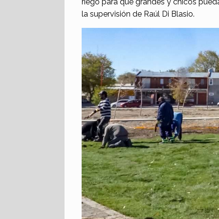
riego para que grandes y chicos pueda
la supervisión de Raúl Di Blasio.