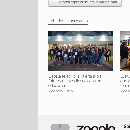
Navegador de artículos
←
Jornada especial de inmunización para…
Entradas relacionadas
Zapala le abrió la puerta a 64
El Mu
futuros nuevos licenciados en
que 
educación
form
7 agosto 2026
7 ago
So