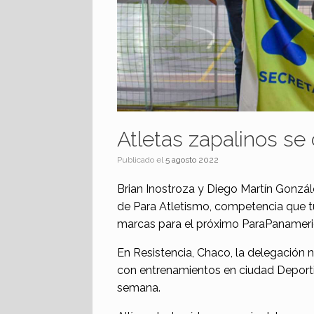
Atletas zapalinos s
Publicado el
5 agosto 2022
Brian Inostroza y Diego Martín Gonzále
de Para Atletismo, competencia que 
marcas para el próximo ParaPanameri
En Resistencia, Chaco, la delegación
con entrenamientos en ciudad Deportiv
semana.