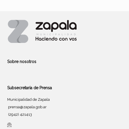
Sobre nosotros
Subsecretaría de Prensa
Municipalidad de Zapala
prensa@zapala.gob.ar
(2942) 421413