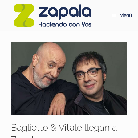
Saltar
al
contenido
Menú
Baglietto & Vitale llegan a