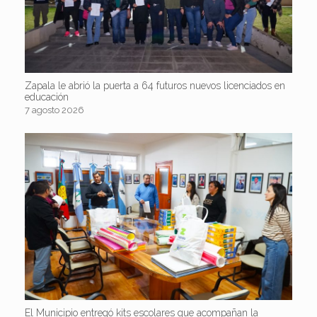
Zapala le abrió la puerta a 64 futuros nuevos licenciados en
educación
7 agosto 2026
El Municipio entregó kits escolares que acompañan la