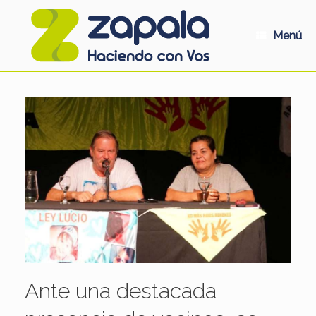
Saltar
al
contenido
Menú
Ante una destacada