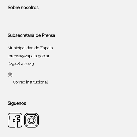
Sobre nosotros
Subsecretaría de Prensa
Municipalidad de Zapala
prensa@zapala.gob.ar
(2942) 421413
Correo institucional
Síguenos