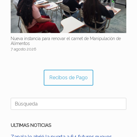
Nueva instancia para renovar el carnet de Manipulación de
Alimentos
7 agosto 2026
Recibos de Pago
Buscar:
ULTIMAS NOTICIAS
Zapala le abrió la puerta a 64 futuros nuevos