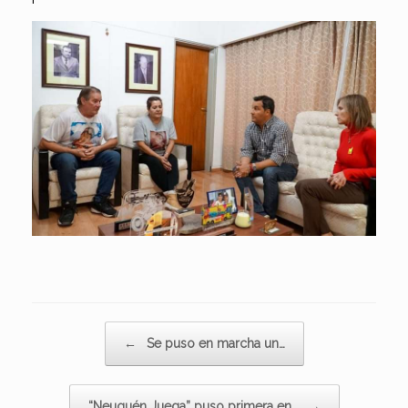
Navegador de artículos
←
Se puso en marcha un…
“Neuquén Juega” puso primera en…
→