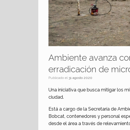
Ambiente avanza con
erradicación de mic
Publicado el
31 agosto 2020
Una iniciativa que busca mitigar los m
ciudad.
Está a cargo de la Secretaría de Amb
Bobcat, contenedores y personal espe
desde el área a través de relevamient