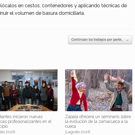
, colócalos en cestos, contenedores y aplicando técnicas de
nuir el volumen de basura domiciliaria.
Continúan los trabajos por parte…
→
iantes iniciaron nuevas
Zapala ofrecerá un seminario sobre
icas profesionalizantes en el
la evolución de la zamacueca a la
cipio
cueca
sto 2026
5 agosto 2026