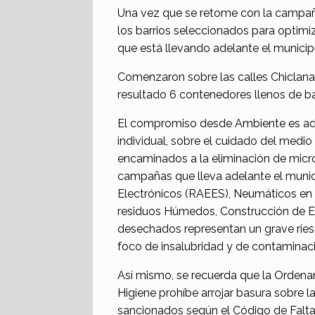
Una vez que se retome con la campaña 
los barrios seleccionados para optimi
que está llevando adelante el municip
Comenzaron sobre las calles Chiclana
resultado 6 contenedores llenos de ba
El compromiso desde Ambiente es adem
individual, sobre el cuidado del medio
encaminados a la eliminación de micro
campañas que lleva adelante el munic
Electrónicos (RAEES), Neumáticos en
residuos Húmedos, Construcción de Ec
desechados representan un grave ries
foco de insalubridad y de contaminac
Así mismo, se recuerda que la Ordenan
Higiene prohíbe arrojar basura sobre l
sancionados según el Código de Falta