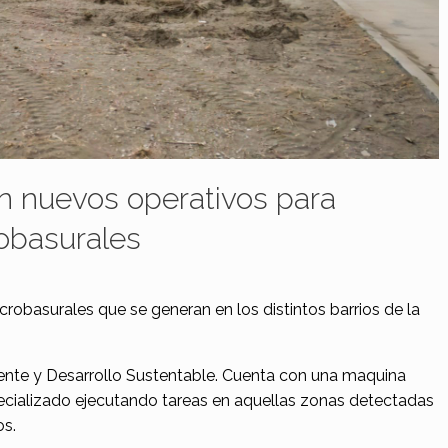
 nuevos operativos para
robasurales
icrobasurales que se generan en los distintos barrios de la
iente y Desarrollo Sustentable. Cuenta con una maquina
cializado ejecutando tareas en aquellas zonas detectadas
os.