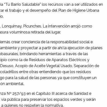
“Tu Barrio Saludable” los recursos van a ser utilizados en
zar el trabajo y el desempeño del Plan de Higiene Urbana
io.
, Lonquimay, Picunches. La intervención arrojó como
sura voluminosa retirada del lugar.
ás crear conciencia de la responsabilidad social e
 ambiente y proyectar a partir de ahí la ejecución de planes
basurales, brindando herramientas a través de las
ipio como la de Residuos de Aparatos Eléctricos y
 Desuso, Acopio de Aceite Vegetal Usado, Separación de
oladrillos entre otras entendiendo que los residuos
go para la salud de las personas ya que constituyen un
ión ambiental.
za Nº 257/93 en el Capítulo III acerca de Sanidad e
a vía pública para preservar los espacios verdes y serán
 a quienes no respeten la normativa.