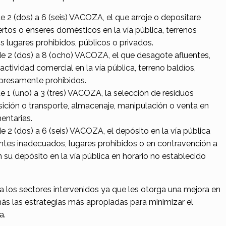
2 (dos) a 6 (seis) VACOZA, el que arroje o depositare
rtos o enseres domésticos en la vía pública, terrenos
 lugares prohibidos, públicos o privados.
 2 (dos) a 8 (ocho) VACOZA, el que desagote afluentes,
actividad comercial en la vía pública, terreno baldíos,
presamente prohibidos.
1 (uno) a 3 (tres) VACOZA, la selección de residuos
isición o transporte, almacenaje, manipulación o venta en
entarias.
2 (dos) a 6 (seis) VACOZA, el depósito en la vía pública
ientes inadecuados, lugares prohibidos o en contravención a
 su depósito en la vía pública en horario no establecido
a los sectores intervenidos ya que les otorga una mejora en
s las estrategias más apropiadas para minimizar el
a.