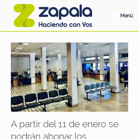
Saltar
al
contenido
Menú
A partir del 11 de enero se
podrán abonar los