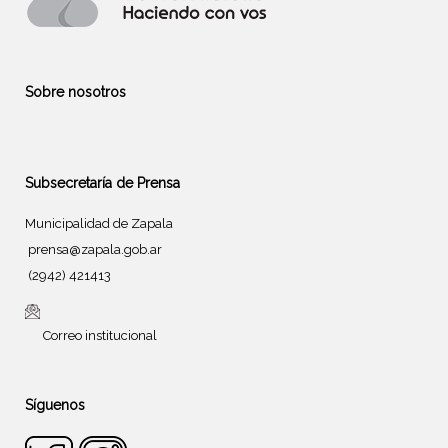
Sobre nosotros
Subsecretaría de Prensa
Municipalidad de Zapala
prensa@zapala.gob.ar
(2942) 421413
Correo institucional
Síguenos