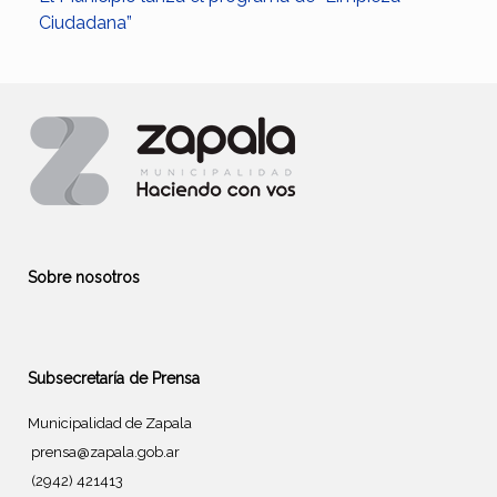
Ciudadana”
Sobre nosotros
Subsecretaría de Prensa
Municipalidad de Zapala
prensa@zapala.gob.ar
(2942) 421413