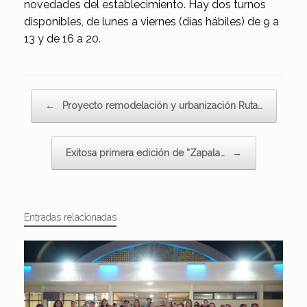
novedades del establecimiento. Hay dos turnos
disponibles, de lunes a viernes (días hábiles) de 9 a
13 y de 16 a 20.
Navegador de artículos
←
Proyecto remodelación y urbanización Ruta…
Exitosa primera edición de “Zapala…
→
Entradas relacionadas