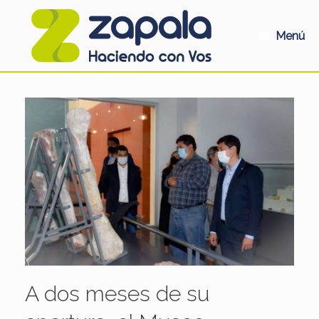
Saltar
al
contenido
Menú
A dos meses de su