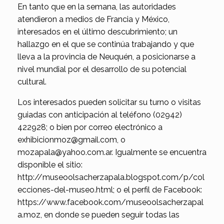
En tanto que en la semana, las autoridades
atendieron a medios de Francia y México,
interesados en el último descubrimiento; un
hallazgo en el que se continúa trabajando y que
lleva a la provincia de Neuquén, a posicionarse a
nivel mundial por el desarrollo de su potencial
cultural.
Los interesados pueden solicitar su turno o visitas
guiadas con anticipación al teléfono (02942)
422928; o bien por correo electrónico a
exhibicionmoz@gmail.com, o
mozapala@yahoo.com.ar. Igualmente se encuentra
disponible el sitio:
http://museoolsacherzapala.blogspot.com/p/col
ecciones-del-museo.html; o el perfil de Facebook:
https://www.facebook.com/museoolsacherzapal
a.moz, en donde se pueden seguir todas las