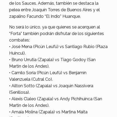
de los Sauces. Además, también se destaca la
pelea entre Joaquín Torres de Buenos Aires y el
zapalino Facundo “El Indio” Huanque.
No será lo único, ya que quienes se acerquen al
“Forta” también podrán disfrutar de los siguientes
combates:
• José Mena (Picún Leufú) vs Santiago Rubio (Plaza
Huincul).
• Bruno Urrutia (Zapala) vs Tiago Godoy (San
Martín de los Andes).
• Camilo Soria (Picún Leufú) vs Benjamín
Valenzuela (Cutral Co).
• Ailton Sotto (Zapala) vs Joaquín Nassivera
(Senillosa).
• Alexis Claleo (Zapala) vs Andy Pichihuinca (San
Martín de los Andes).
• Amaia Molina (Zapala) vs Martina Maita