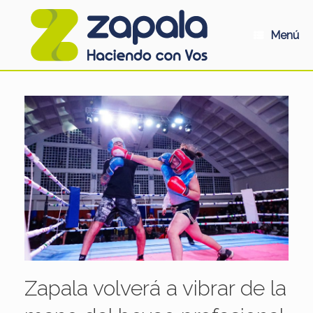
Saltar
al
contenido
Menú
Zapala volverá a vibrar de la