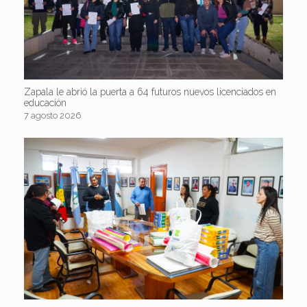
Zapala le abrió la puerta a 64 futuros nuevos licenciados en
educación
7 agosto 2026