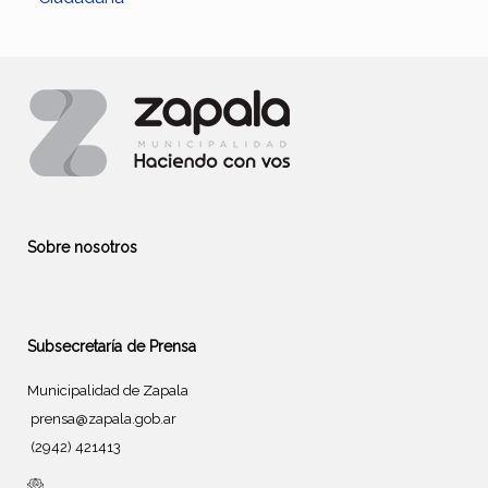
Sobre nosotros
Subsecretaría de Prensa
Municipalidad de Zapala
prensa@zapala.gob.ar
(2942) 421413