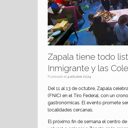
Zapala tiene todo lis
Inmigrante y las Col
Publicado el
4 octubre 2024
Del 11 al 13 de octubre, Zapala celebr
(FNIC) en el Tiro Federal, con un cron
gastronómicas. El evento promete ser
localidades cercanas.
El próximo fin de semana el centro de 