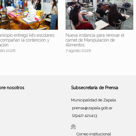
nicipio entregó kits escolares
Nueva instancia para renovar el
acompañan la contención y
carnet de Manipulación de
ación
Alimentos
sto 2026
7 agosto 2026
bre nosotros
Subsecretaría de Prensa
Municipalidad de Zapala
prensa@zapala.gob.ar
(2942) 421413
Correo institucional