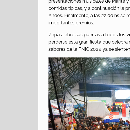
presentaciones musicales de Marité y T
comidas típicas, y a continuación la p
Andes. Finalmente, a las 22:00 hs se 
importantes premios.
Zapala abre sus puertas a todos los vi
perderse esta gran fiesta que celebra 
sabores de la FNIC 2024 ya se sienten 