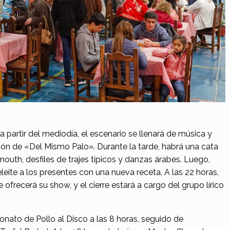
a partir del mediodía, el escenario se llenará de música y
n de «Del Mismo Palo». Durante la tarde, habrá una cata
mouth, desfiles de trajes típicos y danzas árabes. Luego,
eite a los presentes con una nueva receta. A las 22 horas,
frecerá su show, y el cierre estará a cargo del grupo lírico
to de Pollo al Disco a las 8 horas, seguido de