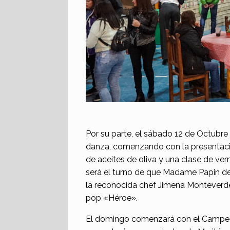
Por su parte, el sábado 12 de Octubre 
danza, comenzando con la presentació
de aceites de oliva y una clase de ver
será el turno de que Madame Papin del
la reconocida chef Jimena Monteverde o
pop «Héroe».
El domingo comenzará con el Campeona