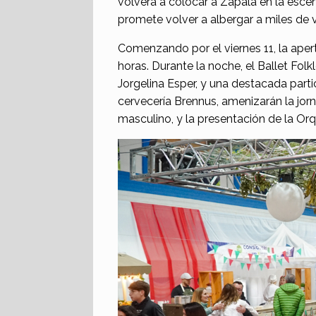
volverá a colocar a Zapala en la esce
promete volver a albergar a miles de vi
Comenzando por el viernes 11, la apert
horas. Durante la noche, el Ballet Fol
Jorgelina Esper, y una destacada parti
cervecería Brennus, amenizarán la j
masculino, y la presentación de la Or