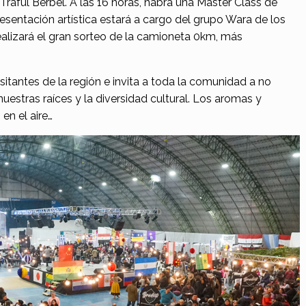
raful Berbel. A las 16 horas, habrá una Master Class de
resentación artística estará a cargo del grupo Wara de los
realizará el gran sorteo de la camioneta 0km, más
sitantes de la región e invita a toda la comunidad a no
nuestras raíces y la diversidad cultural. Los aromas y
en el aire…