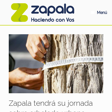
Saltar
al
contenido
Menú
Zapala tendrá su jornada