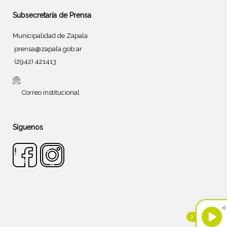
Subsecretaría de Prensa
Municipalidad de Zapala
prensa@zapala.gob.ar
(2942) 421413
Correo institucional
Síguenos
Tema de
SiteOrigin