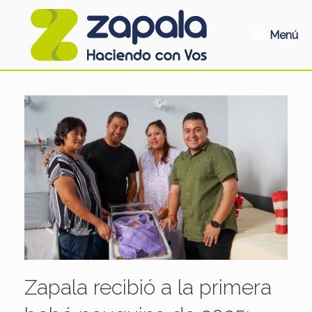
Saltar
al
contenido
Menú
Zapala recibió a la primera