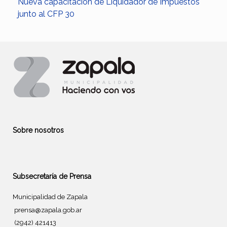
Nueva capacitación de Liquidador de Impuestos
junto al CFP 30
Sobre nosotros
Subsecretaría de Prensa
Municipalidad de Zapala
prensa@zapala.gob.ar
(2942) 421413