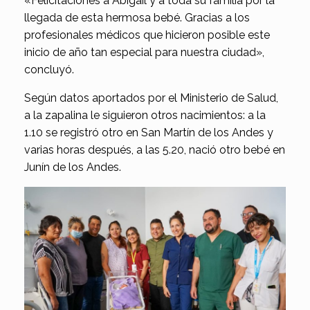
«Felicitaciones a Abigail y a toda su familia por la
llegada de esta hermosa bebé. Gracias a los
profesionales médicos que hicieron posible este
inicio de año tan especial para nuestra ciudad»,
concluyó.
Según datos aportados por el Ministerio de Salud,
a la zapalina le siguieron otros nacimientos: a la
1.10 se registró otro en San Martín de los Andes y
varias horas después, a las 5.20, nació otro bebé en
Junín de los Andes.