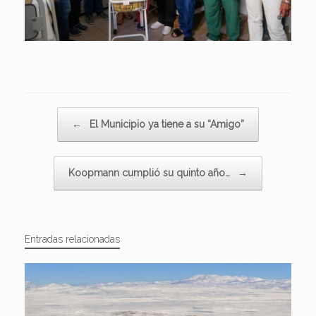
Navegador de artículos
←
El Municipio ya tiene a su “Amigo”
Koopmann cumplió su quinto año…
→
Entradas relacionadas