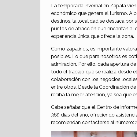
La temporada invernal en Zapala vien
económico que genera el turismo. A pe
destinos, la localidad se destaca por 
puntos de atracción que encantan a lo
experiencia única que ofrece la zona.
Como zapalinos, es importante valorar
posibles. Lo que para nosotros es coti
admiración. Por ello, cada apertura d
todo el trabajo que se realiza desde e
colaboración con los negocios locale
entre otros. Desde la Coordinación de
reciba la mejor atención, ya sea que e
Cabe señalar que el Centro de Informe
365 días del año, ofreciendo asistenci
recomiendan contactarse al número: