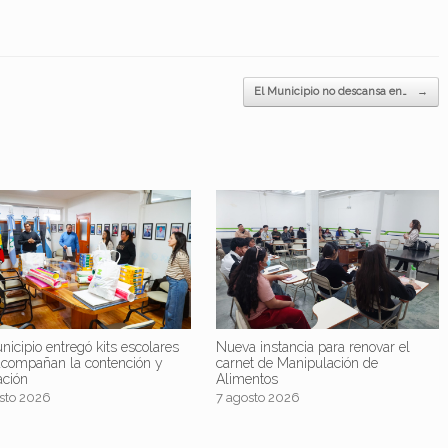
El Municipio no descansa en…
→
nicipio entregó kits escolares
Nueva instancia para renovar el
acompañan la contención y
carnet de Manipulación de
ación
Alimentos
sto 2026
7 agosto 2026