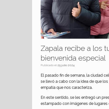
Zapala recibe a los t
bienvenida especial
Publicado el
25 julio 2024
El pasado fin de semana, la ciudad cel
se llevó a cabo con la idea de que los
empatía que nos caracteriza.
En este sentido, se les entregó un pre
estampado con imágenes de lugares 