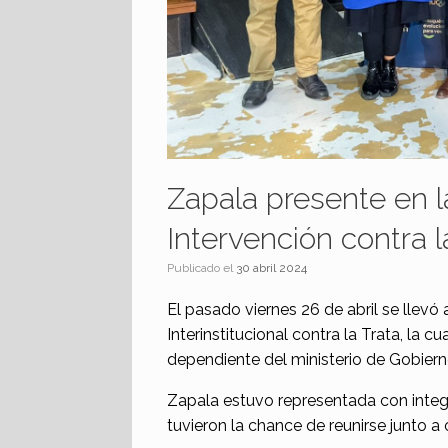
Zapala presente en l
Intervención contra l
Publicado el
30 abril 2024
El pasado viernes 26 de abril se llev
Interinstitucional contra la Trata, la 
dependiente del ministerio de Gobierno
Zapala estuvo representada con integ
tuvieron la chance de reunirse junto a