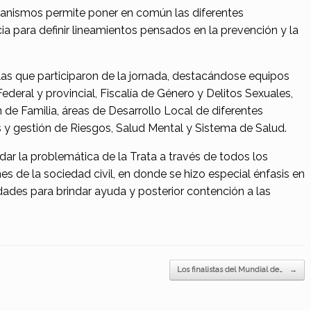
rganismos permite poner en común las diferentes
cia para definir lineamientos pensados en la prevención y la
as que participaron de la jornada, destacándose equipos
ederal y provincial, Fiscalía de Género y Delitos Sexuales,
 de Familia, áreas de Desarrollo Local de diferentes
 y gestión de Riesgos, Salud Mental y Sistema de Salud.
dar la problemática de la Trata a través de todos los
s de la sociedad civil, en donde se hizo especial énfasis en
lidades para brindar ayuda y posterior contención a las
Los finalistas del Mundial de…
→