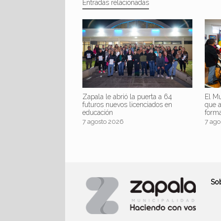
Entradas relacionadas
Zapala le abrió la puerta a 64
El Mu
futuros nuevos licenciados en
que 
educación
form
7 agosto 2026
7 ago
So