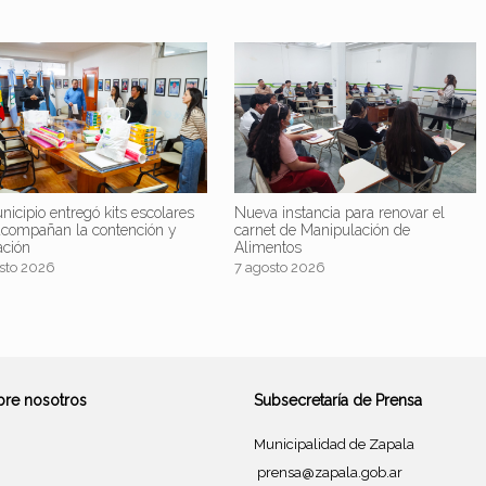
nicipio entregó kits escolares
Nueva instancia para renovar el
acompañan la contención y
carnet de Manipulación de
ación
Alimentos
sto 2026
7 agosto 2026
bre nosotros
Subsecretaría de Prensa
Municipalidad de Zapala
prensa@zapala.gob.ar