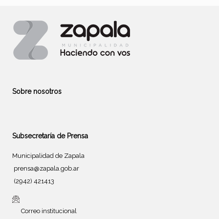
Sobre nosotros
Subsecretaría de Prensa
Municipalidad de Zapala
prensa@zapala.gob.ar
(2942) 421413
Correo institucional