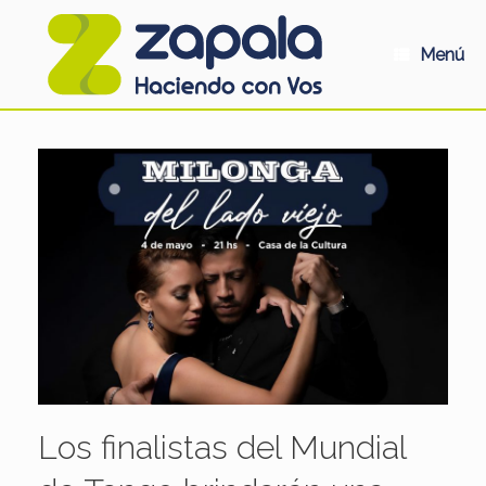
Saltar
al
contenido
Menú
Los finalistas del Mundial