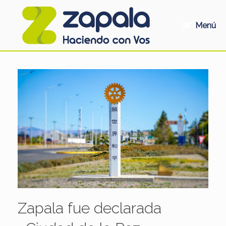
Saltar
al
contenido
Menú
Zapala fue declarada