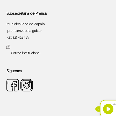
Subsecretaría de Prensa
Municipalidad de Zapala
prensa@zapala.gob.ar
(2942) 421413
Correo institucional
Síguenos
Tema de
SiteOrigin