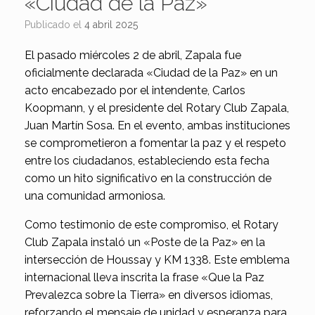
«Ciudad de la Paz»
Publicado el
4 abril 2025
El pasado miércoles 2 de abril, Zapala fue
oficialmente declarada «Ciudad de la Paz» en un
acto encabezado por el intendente, Carlos
Koopmann, y el presidente del Rotary Club Zapala,
Juan Martín Sosa. En el evento, ambas instituciones
se comprometieron a fomentar la paz y el respeto
entre los ciudadanos, estableciendo esta fecha
como un hito significativo en la construcción de
una comunidad armoniosa.
Como testimonio de este compromiso, el Rotary
Club Zapala instaló un «Poste de la Paz» en la
intersección de Houssay y KM 1338. Este emblema
internacional lleva inscrita la frase «Que la Paz
Prevalezca sobre la Tierra» en diversos idiomas,
reforzando el mensaje de unidad y esperanza para