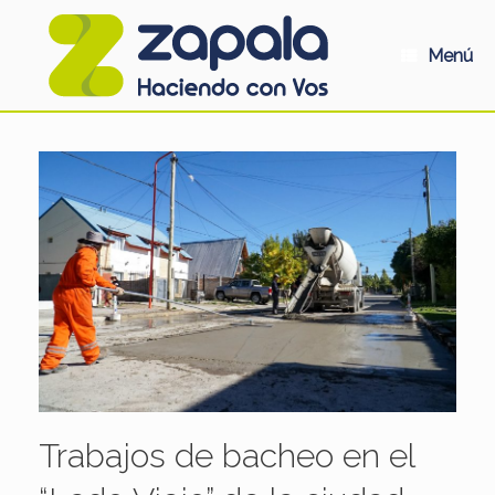
Saltar
al
contenido
Menú
Trabajos de bacheo en el