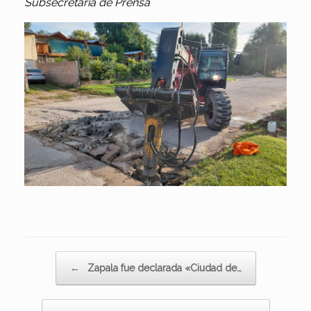
Subsecretaría de Prensa
Navegador de artículos
←
Zapala fue declarada «Ciudad de…