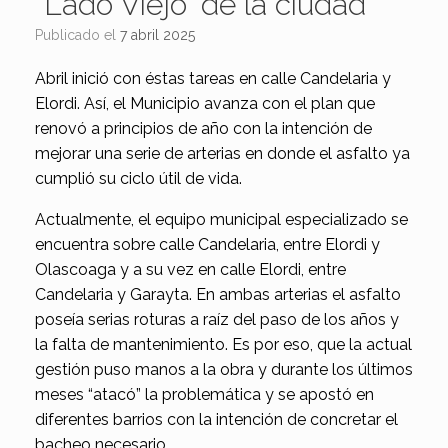
“Lado Viejo” de la ciudad
Publicado el
7 abril 2025
Abril inició con éstas tareas en calle Candelaria y
Elordi. Así, el Municipio avanza con el plan que
renovó a principios de año con la intención de
mejorar una serie de arterias en donde el asfalto ya
cumplió su ciclo útil de vida.
Actualmente, el equipo municipal especializado se
encuentra sobre calle Candelaria, entre Elordi y
Olascoaga y a su vez en calle Elordi, entre
Candelaria y Garayta. En ambas arterias el asfalto
poseía serias roturas a raíz del paso de los años y
la falta de mantenimiento. Es por eso, que la actual
gestión puso manos a la obra y durante los últimos
meses “atacó” la problemática y se apostó en
diferentes barrios con la intención de concretar el
bacheo necesario.