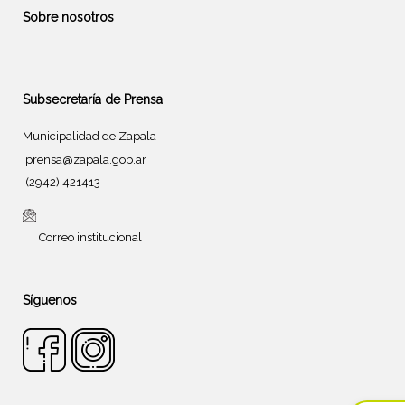
Sobre nosotros
Subsecretaría de Prensa
Municipalidad de Zapala
prensa@zapala.gob.ar
(2942) 421413
Correo institucional
Síguenos